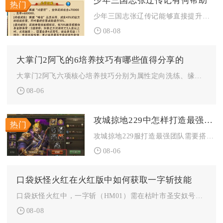
少年三国志张辽传记有何帮助
少年三国志张辽传记能够直接提升魏国阵容整体属性、稳定产出张辽...
08-08
大掌门2阿飞的6培养技巧有哪些值得分享的
大掌门2阿飞六项核心培养技巧分别为属性定向洗练、缘分精准搭配...
08-06
攻城掠地229中怎样打造最强团队
攻城掠地229服打造最强团队需要搭建分工明确的武将梯队、完善...
08-06
口袋妖怪火红在火红版中如何获取一字斩技能
口袋妖怪火红中，一字斩（HM01）需在枯叶市圣安奴号游轮上获...
08-08