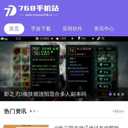
首页
手游下载
应用软件
资讯中心
影之刃3殇技能连招适合多人副本吗
热门资讯
+More