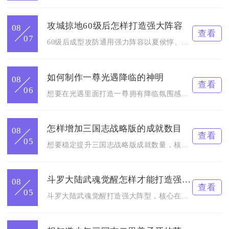
攻城掠地60级后怎样打造强大阵容
08
查看
07
60级后成型攻防通用强力阵容以夏侯惇、徐晃、孙策为核心骨架，...
如何制作一尊光遇降临的神明
08
查看
06
想要在光遇里面打造一尊拥有降临氛围感的神明，核心思路并不是单...
怎样增加三国志战略版的成就数目
08
查看
05
想要稳定提升三国志战略版成就数量，核心方法是按征战、攻城、内...
斗罗大陆武魂觉醒怎样才能打造强大的阵型
08
查看
05
斗罗大陆武魂觉醒打造强大阵型，核心在于阵营光环适配、职业站位...