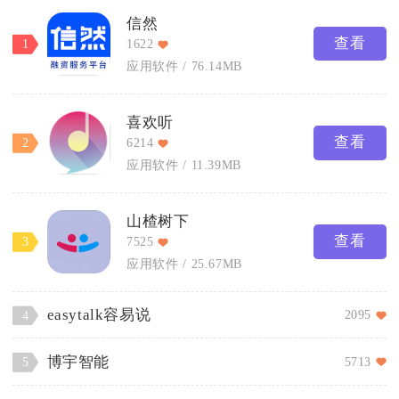
信然
查看
1
1622
应用软件
76.14MB
喜欢听
查看
2
6214
应用软件
11.39MB
山楂树下
查看
3
7525
应用软件
25.67MB
easytalk容易说
2095
4
博宇智能
5713
5