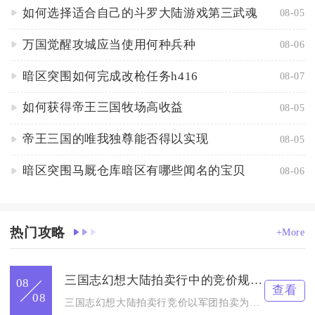
如何选择适合自己的斗罗大陆游戏第三武魂
08-05
万国觉醒攻城应当使用何种兵种
08-06
暗区突围如何完成改枪任务h416
08-07
如何获得帝王三国牧场高收益
08-05
帝王三国的唯我独尊能否得以实现
08-05
暗区突围马厩仓库暗区有哪些闻名的宝贝
08-06
热门攻略
+More
三国志幻想大陆拍卖行中的竞价规则是什么
08
查看
08
三国志幻想大陆拍卖行竞价以军团拍卖为核心载体，遵循明拍公开出...