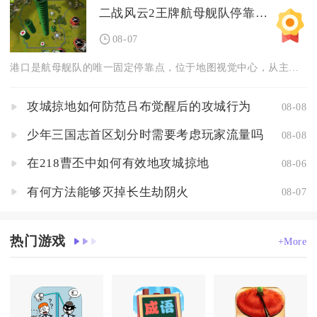
二战风云2王牌航母舰队停靠在何地
08-07
港口是航母舰队的唯一固定停靠点，位于地图视觉中心，从主界面导...
攻城掠地如何防范吕布觉醒后的攻城行为
08-08
少年三国志首区划分时需要考虑玩家流量吗
08-08
在218曹丕中如何有效地攻城掠地
08-06
有何方法能够灭掉长生劫阴火
08-07
热门游戏
+More